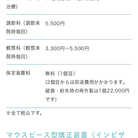
治療)
調節料（調節来
5,500円
院時毎回）
観察料（観察来
3,300円～5,500円
院時毎回）
保定装置料
無料（1個目）
(2個目からは別途費用がかかります。
破損・紛失時の再作製は1個22,000円
です)
※全て税込です。
マウスピース型矯正装置（インビザ