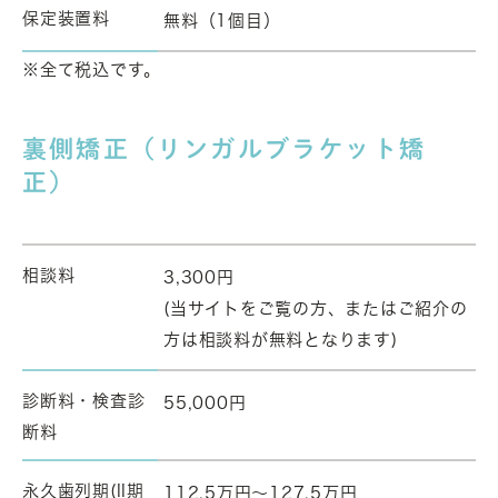
保定装置料
無料（1個目）
※全て税込です。
裏側矯正（リンガルブラケット矯
正）
相談料
3,300円
(当サイトをご覧の方、またはご紹介の
方は相談料が無料となります)
診断料・検査診
55,000円
断料
永久歯列期(II期
112.5万円～127.5万円