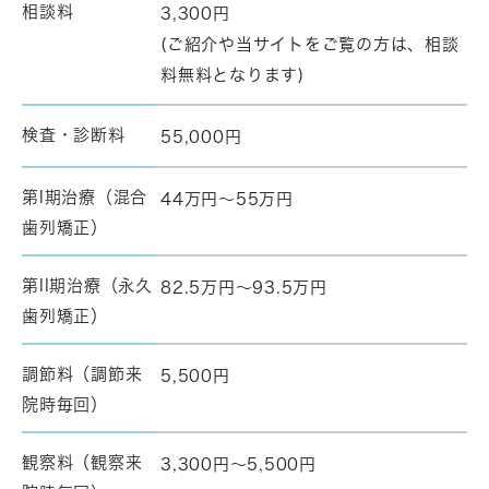
相談料
3,300円
(ご紹介や当サイトをご覧の方は、相談
料無料となります)
検査・診断料
55,000円
第I期治療（混合
44万円～55万円
歯列矯正）
第II期治療（永久
82.5万円～93.5万円
歯列矯正）
調節料（調節来
5,500円
院時毎回）
観察料（観察来
3,300円～5,500円