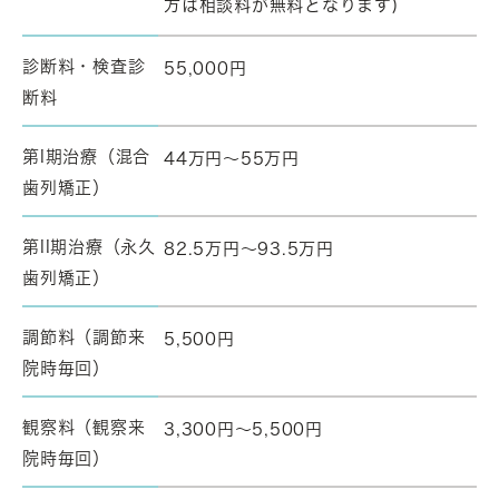
方は相談料が無料となります)
診断料・検査診
55,000円
断料
第I期治療（混合
44万円～55万円
歯列矯正）
第II期治療（永久
82.5万円～93.5万円
歯列矯正）
調節料（調節来
5,500円
院時毎回）
観察料（観察来
3,300円～5,500円
院時毎回）