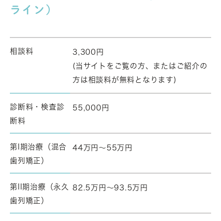
ライン）
相談料
3,300円
(当サイトをご覧の方、またはご紹介の
方は相談料が無料となります)
診断料・検査診
55,000円
断料
第I期治療（混合
44万円～55万円
歯列矯正）
第II期治療（永久
82.5万円～93.5万円
歯列矯正）