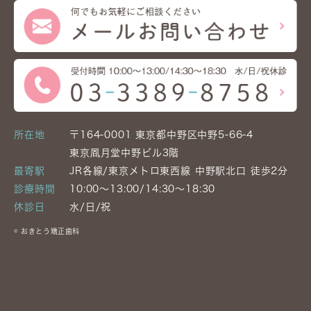
所在地
〒164-0001 東京都中野区中野5-66-4
東京凮月堂中野ビル3階
最寄駅
JR各線/東京メトロ東西線 中野駅北口 徒歩2分
診療時間
10:00～13:00/14:30～18:30
休診日
水/日/祝
© おきとう矯正歯科