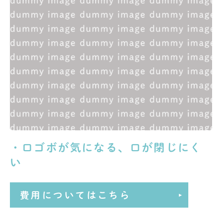
・口ゴボが気になる、口が閉じにく
い
費用についてはこちら