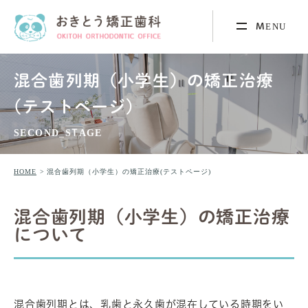
混合歯列期（小学生）の矯正治療
(テストページ)
SECOND_STAGE
HOME
混合歯列期（小学生）の矯正治療(テストページ)
混合歯列期（小学生）の矯正治療
について
混合歯列期とは、乳歯と永久歯が混在している時期をい