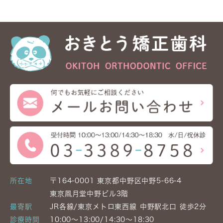
所在地
〒164-0001 東京都中野区中野5-66-4
東京凮月堂中野ビル3階
最寄駅
JR各線/東京メトロ東西線 中野駅北口 徒歩2分
診療時間
10:00～13:00/14:30～18:30