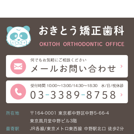
所在地
〒164-0001 東京都中野区中野5-66-4
東京凮月堂中野ビル3階
最寄駅
JR各線/東京メトロ東西線 中野駅北口 徒歩2分