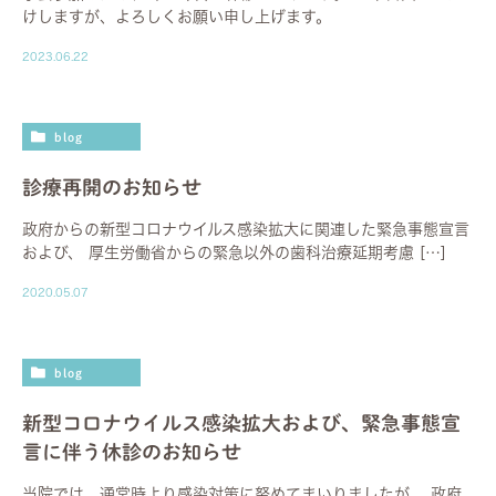
けしますが、よろしくお願い申し上げます。
2023.06.22
blog
診療再開のお知らせ
政府からの新型コロナウイルス感染拡大に関連した緊急事態宣言
および、 厚生労働省からの緊急以外の歯科治療延期考慮 […]
2020.05.07
blog
新型コロナウイルス感染拡大および、緊急事態宣
言に伴う
休診のお知らせ
当院では、通常時より感染対策に努めてまいりましたが、 政府