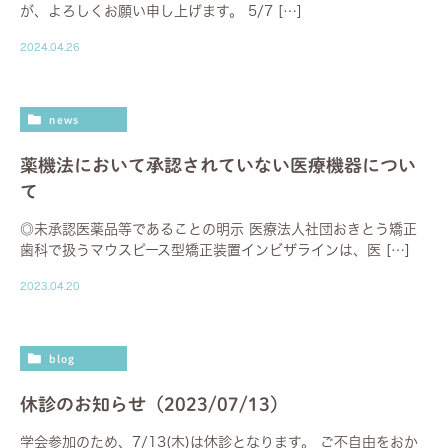
が、よろしくお願い申し上げます。 5/7 […]
2024.04.26
news
薬機法において承認されていない医療機器につい
て
◎未承認医薬品等であることの明示 医療法人社団おきとう矯正
歯科で扱うマウスピース型矯正装置インビザラインは、医 […]
2023.04.20
blog
休診のお知らせ（2023/07/13）
学会参加のため、7/13(木)は休診となります。 ご不自由をおか